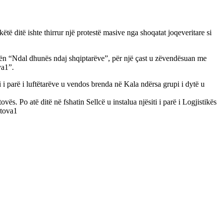
të ditë ishte thirrur një protestë masive nga shoqatat joqeveritare si
risën “Ndal dhunës ndaj shqiptarëve”, për një çast u zëvendësuan me
va1”.
i i parë i luftëtarëve u vendos brenda në Kala ndërsa grupi i dytë u
ës. Po atë ditë në fshatin Sellcë u instalua njësiti i parë i Logjistikës
etova1