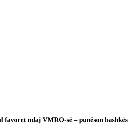
dal favoret ndaj VMRO-së – punëson bashkës