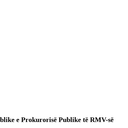
ublike e Prokurorisë Publike të RMV-së