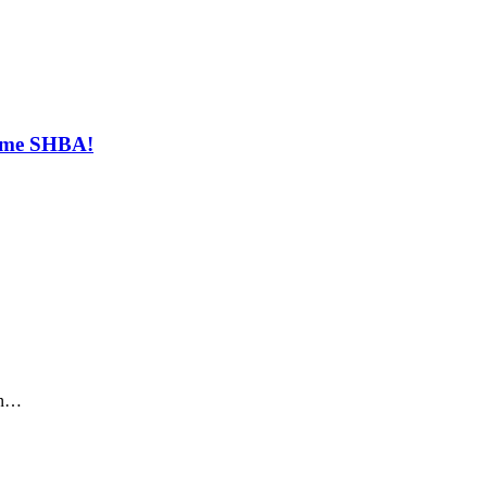
t me SHBA!
sin…