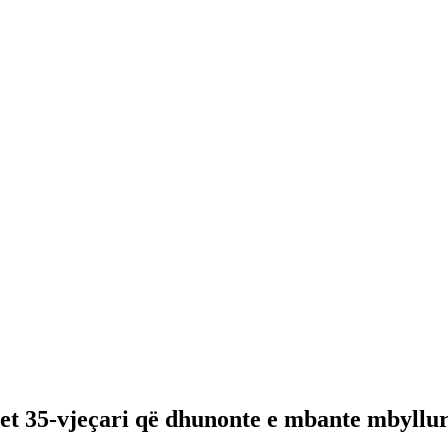
het 35-vjeçari që dhunonte e mbante mbyllur