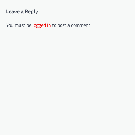
Leave a Reply
You must be
logged in
to post a comment.