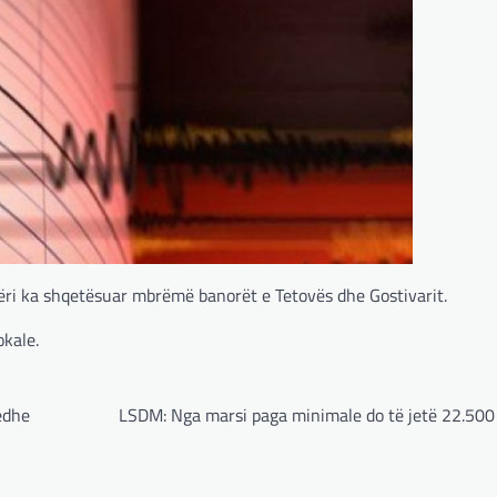
ri ka shqetësuar mbrëmë banorët e Tetovës dhe Gostivarit.
okale.
edhe
LSDM: Nga marsi paga minimale do të jetë 22.500