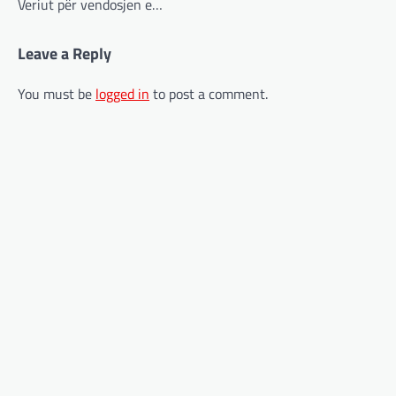
Veriut për vendosjen e…
Leave a Reply
You must be
logged in
to post a comment.