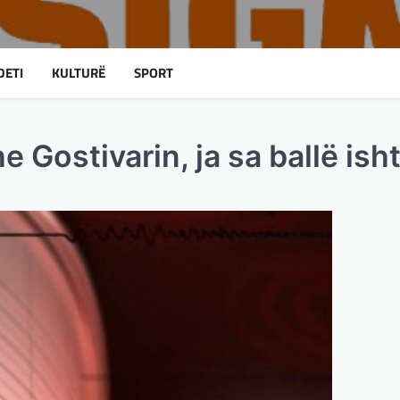
DETI
KULTURË
SPORT
 Gostivarin, ja sa ballë isht