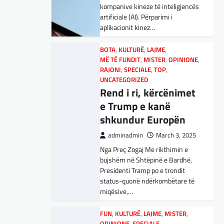
adminadmin
March 5, 2025
kompanive kineze të inteligjencës
Maqedonisë së Veriut…
Aksionet e ofruesit francez të
artificiale (AI). Përparimi i
satelitëve Eutelsat u trefishuan
aplikacionit kinez…
LAJME
,
SPORT
në vlerë gjatë dy ditëve të fundit
Ja Kush E Bindi
mes shqetësimeve se qasja…
BOTA
,
KULTURË
,
LAJME
,
Presidentin E
MË TË FUNDIT
,
MISTER
,
OPINIONE
,
Vllaznisë Për Të
BOTA
RAJONI
,
LAJME
,
SPECIALE
,
MË TË FUNDIT
,
TOP
,
,
OPINIONE
UNCATEGORIZED
Marrë Qatip Osmanin
,
RAJONI
,
SPECIALE
Gjermani, ekspertët
Rend i ri, kërcënimet
adminadmin
February 20,
sugjerojnë 400
e Trump e kanë
2024
miliardë euro për
shkundur Europën
Skuadra e njohur shqiptare e
mbrojtje
Vllaznisë nga Shkodra, me 30
adminadmin
March 3, 2025
tetor në postin e trajnerit
Nga Preç Zogaj Me rikthimin e
adminadmin
March 4, 2025
zyrtarizoi strategun tetovar, Qatip
bujshëm në Shtëpinë e Bardhë,
Gjermania ndodhet aktualisht në
Osmani.…
Presidenti Tramp po e trondit
kulmin e përpjekjeve për krijimin e
status-quonë ndërkombëtare të
qeverisë dhe koha nuk pret.
SPORT
miqësive,…
CDU/CSU dhe SPD po
Goli i Leipzigut ishte i
vazhdojnë…
rregullt!
FUN
,
KULTURË
,
LAJME
,
MISTER
,
OPINIONE
,
SPECIALE