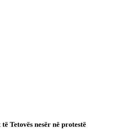
 të Tetovës nesër në protestë