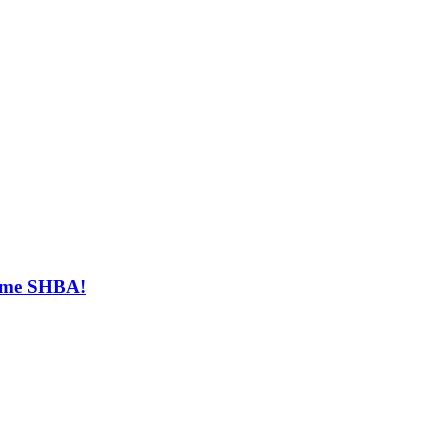
t me SHBA!