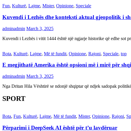
Fun
,
Kulturë
,
Lajme
,
Mister
,
Opinione
,
Speciale
Kuvendi i Lezhës dhe konteksti aktual gjeopolitik i s
adminadmin
March 3, 2025
Kuvendi i Lezhës i vitit 1444 është një ngjarje historike që edhe s
Bota
,
Kulturë
,
Lajme
,
Më të fundit
,
Opinione
,
Rajoni
,
Speciale
,
top
E megjithatë Amerika është opsioni më i mirë për shq
adminadmin
March 3, 2025
Nga Dritan Hila Vështirë se ndonjë shqiptar që ndjek sadopak politi
SPORT
Bota
,
Fun
,
Kulturë
,
Lajme
,
Më të fundit
,
Mister
,
Opinione
,
Rajoni
,
Sp
Përparimi i DeepSeek AI është për t’u lavdëruar