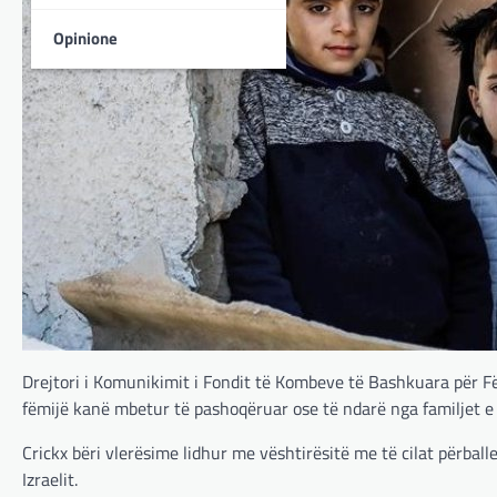
Opinione
Drejtori i Komunikimit i Fondit të Kombeve të Bashkuara për Fë
fëmijë kanë mbetur të pashoqëruar ose të ndarë nga familjet e 
Crickx bëri vlerësime lidhur me vështirësitë me të cilat përbal
Izraelit.