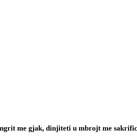
grit me gjak, dinjiteti u mbrojt me sakrifi