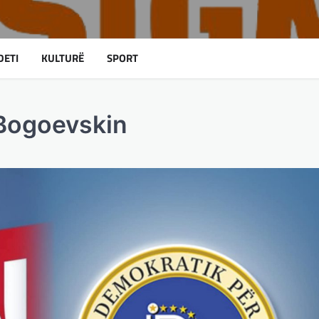
DETI
KULTURË
SPORT
 Bogoevskin