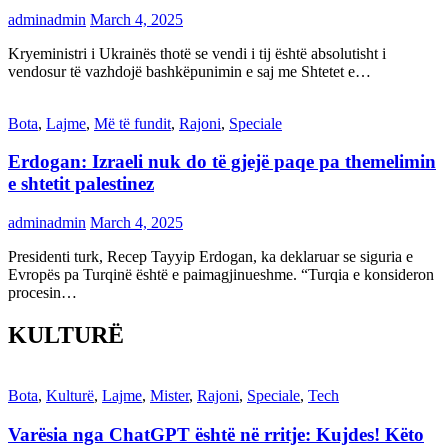
adminadmin
March 4, 2025
Kryeministri i Ukrainës thotë se vendi i tij është absolutisht i
vendosur të vazhdojë bashkëpunimin e saj me Shtetet e…
Bota
,
Lajme
,
Më të fundit
,
Rajoni
,
Speciale
Erdogan: Izraeli nuk do të gjejë paqe pa themelimin
e shtetit palestinez
adminadmin
March 4, 2025
Presidenti turk, Recep Tayyip Erdogan, ka deklaruar se siguria e
Evropës pa Turqinë është e paimagjinueshme. “Turqia e konsideron
procesin…
KULTURË
Bota
,
Kulturë
,
Lajme
,
Mister
,
Rajoni
,
Speciale
,
Tech
Varësia nga ChatGPT është në rritje: Kujdes! Këto