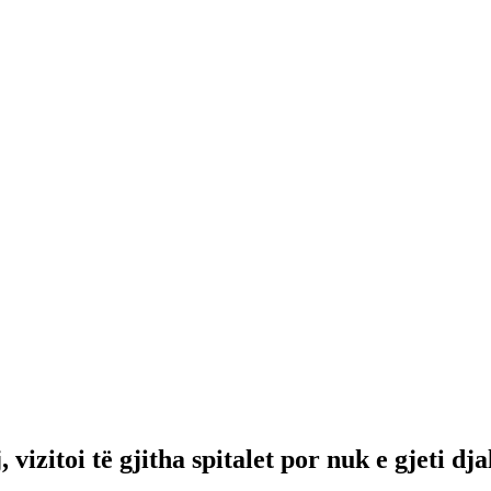
izitoi të gjitha spitalet por nuk e gjeti djal