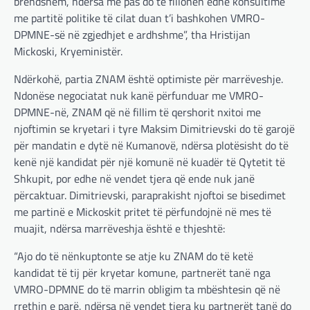
brendshëm, ndërsa më pas do të fillohen edhe konsultime
me partitë politike të cilat duan t’i bashkohen VMRO-
DPMNE-së në zgjedhjet e ardhshme”, tha Hristijan
Mickoski, Kryeministër.
Ndërkohë, partia ZNAM është optimiste për marrëveshje.
Ndonëse negociatat nuk kanë përfunduar me VMRO-
DPMNE-në, ZNAM që në fillim të qershorit nxitoi me
njoftimin se kryetari i tyre Maksim Dimitrievski do të garojë
për mandatin e dytë në Kumanovë, ndërsa plotësisht do të
kenë një kandidat për një komunë në kuadër të Qytetit të
Shkupit, por edhe në vendet tjera që ende nuk janë
përcaktuar. Dimitrievski, paraprakisht njoftoi se bisedimet
me partinë e Mickoskit pritet të përfundojnë në mes të
muajit, ndërsa marrëveshja është e thjeshtë:
“Ajo do të nënkuptonte se atje ku ZNAM do të ketë
kandidat të tij për kryetar komune, partnerët tanë nga
VMRO-DPMNE do të marrin obligim ta mbështesin që në
rrethin e parë, ndërsa në vendet tjera ku partnerët tanë do