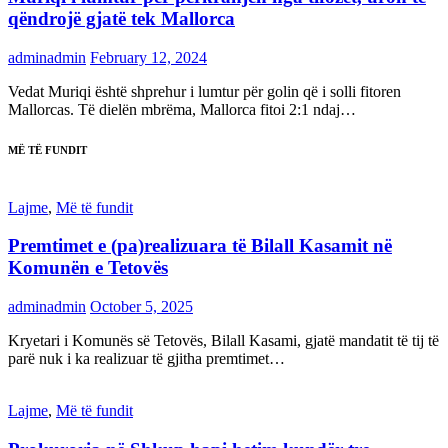
qëndrojë gjatë tek Mallorca
adminadmin
February 12, 2024
Vedat Muriqi është shprehur i lumtur për golin që i solli fitoren
Mallorcas. Të dielën mbrëma, Mallorca fitoi 2:1 ndaj…
MË TË FUNDIT
Lajme
,
Më të fundit
Premtimet e (pa)realizuara të Bilall Kasamit në
Komunën e Tetovës
adminadmin
October 5, 2025
Kryetari i Komunës së Tetovës, Bilall Kasami, gjatë mandatit të tij të
parë nuk i ka realizuar të gjitha premtimet…
Lajme
,
Më të fundit