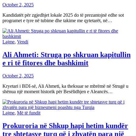
October 2, 2025
Kandidatët për zgjedhjet lokale 2025 do të prezantojnë edhe sot
programet e tyre në tubime dhe takime me qytetarët, në…
Lajme
,
Vendi
Ali Ahmeti: Struga po shkruan kapitullin
e ri të fitores dhe bashkimit
October 2, 2025
Kryetari i BDI-së, Ali Ahmeti, ka theksuar se mbrëmë në Strugë u
shënua një moment historik për Besëlidhjen e Aleancës…
Lajme
,
Më të fundit
Prokuroria në Shkup hapi hetim kundër
tre shtetasve turq që i zhvatën para një