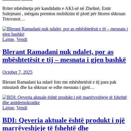
Rritet mbështetja për kandidatin e AKI-së në Zhelinë, Emir
Sulejmani , mërgata premton mobilizim të plotë për fitoren shkruan
Tetovasot…
Lajme
,
Vendi
Blerant Ramadani nuk ndalet, por as
mbështetësit e tij – mesnata i gjen bashkë
October 7, 2025
Blerant Ramadani ka ndarë foto me mbështetësit e tij para pak
minutash dhe ka shkruar se edhe mesnata i gjeti…
Lajme
,
Vendi
BDI: Qeveria aktuale është produkt i një
marrëveshjeje të fshehtë dhe