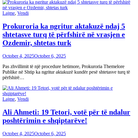
Lajme
,
Vendi
Prokuroria ka ngritur aktakuzë ndaj 5
shtetasve turq të përfshirë në vrasjen e
Ozdemir, shtetas turk
October 4, 2025
October 6, 2025
Pas zhvillimit të një procedure hetimore, Prokuroria Themelore
Publike në Shtip ka ngritur aktakuzë kundër pesë shtetasve turq të
përfshirë…
Lajme
,
Vendi
Ali Ahmeti: 19 Tetori, votë për të ndalur
poshtërimin e shqiptarëve!
October 4, 2025
October 6, 2025