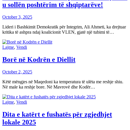
u sollën poshtërim të shqiptarëve!
October 3, 2025
Lideri i Bashkimit Demokratik për Integrim, Ali Ahmeti, ka drejtuar
kritika të ashpra ndaj koalicionit VLEN, gjatë një tubimi të…
Lajme
,
Vendi
Borë në Kodrën e Diellit
October 2, 2025
Këtë mëngjes në Maqedoni ka temperatura të ulëta me reshje shiu.
Në male ka reshje bore. Në Mavrovë dhe Kodër…
Lajme
,
Vendi
Dita e katërt e fushatës për zgjedhjet
lokale 2025