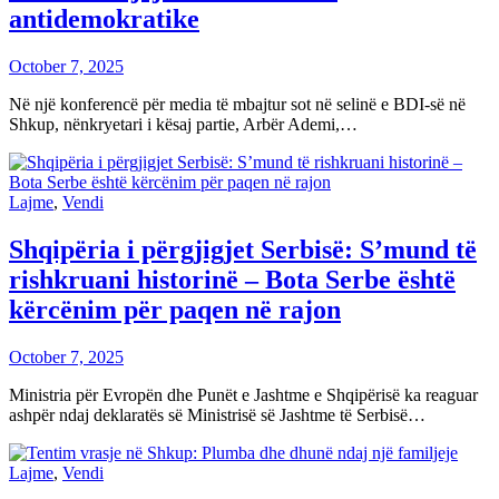
antidemokratike
October 7, 2025
Në një konferencë për media të mbajtur sot në selinë e BDI-së në
Shkup, nënkryetari i kësaj partie, Arbër Ademi,…
Lajme
,
Vendi
Shqipëria i përgjigjet Serbisë: S’mund të
rishkruani historinë – Bota Serbe është
kërcënim për paqen në rajon
October 7, 2025
Ministria për Evropën dhe Punët e Jashtme e Shqipërisë ka reaguar
ashpër ndaj deklaratës së Ministrisë së Jashtme të Serbisë…
Lajme
,
Vendi