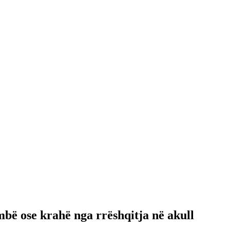
mbë ose krahë nga rrëshqitja në akull