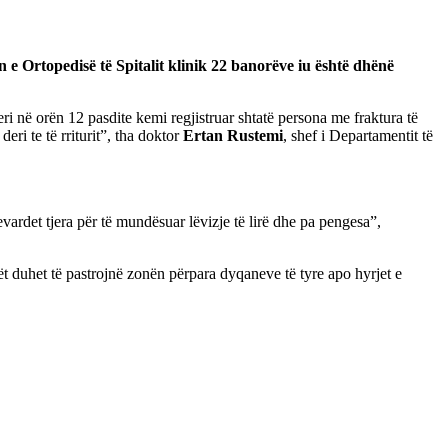
n e Ortopedisë të Spitalit klinik 22 banorëve iu është dhënë
ri në orën 12 pasdite kemi regjistruar shtatë persona me fraktura të
ri te të rriturit”, tha doktor
Ertan
Rustemi
, shef i Departamentit të
vardet tjera për të mundësuar lëvizje të lirë dhe pa pengesa”,
lët duhet të pastrojnë zonën përpara dyqaneve të tyre apo hyrjet e