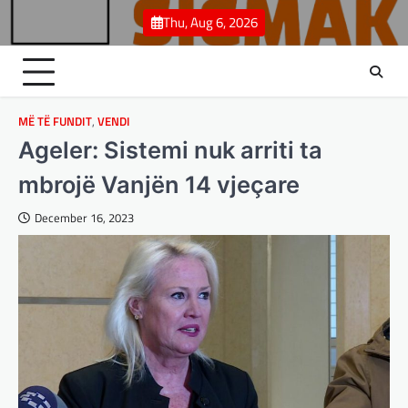
Skip
Thu, Aug 6, 2026
to
content
MË TË FUNDIT
,
VENDI
Ageler: Sistemi nuk arriti ta
mbrojë Vanjën 14 vjeçare
December 16, 2023