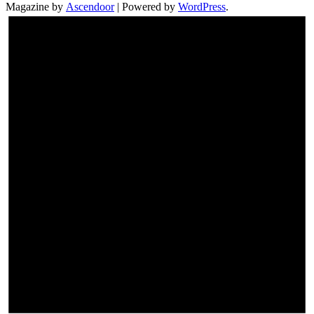
Magazine by
Ascendoor
| Powered by
WordPress
.