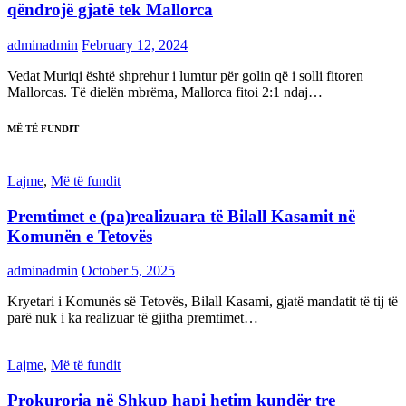
qëndrojë gjatë tek Mallorca
adminadmin
February 12, 2024
Vedat Muriqi është shprehur i lumtur për golin që i solli fitoren
Mallorcas. Të dielën mbrëma, Mallorca fitoi 2:1 ndaj…
MË TË FUNDIT
Lajme
,
Më të fundit
Premtimet e (pa)realizuara të Bilall Kasamit në
Komunën e Tetovës
adminadmin
October 5, 2025
Kryetari i Komunës së Tetovës, Bilall Kasami, gjatë mandatit të tij të
parë nuk i ka realizuar të gjitha premtimet…
Lajme
,
Më të fundit
Prokuroria në Shkup hapi hetim kundër tre