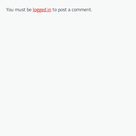
You must be
logged in
to post a comment.