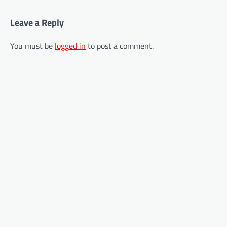
Leave a Reply
You must be
logged in
to post a comment.