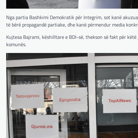
Nga partia Bashkimi Demokratik për Integrim, sot kanë akuzua
të bërë propagandë partiake, dhe kanë përmendur media konkr
Kujtesa Bajrami, këshilltare e BDI-së, thekson së fakt për këtë
komunës.