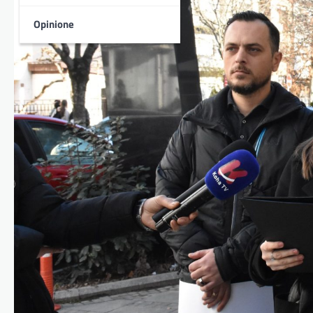
Opinione