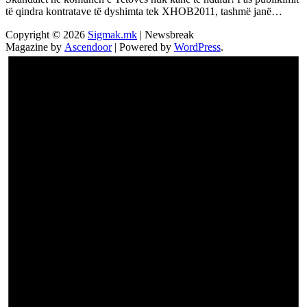
të qindra kontratave të dyshimta tek XHOB2011, tashmë janë…
Copyright © 2026
Sigmak.mk
| Newsbreak
Magazine by
Ascendoor
| Powered by
WordPress
.