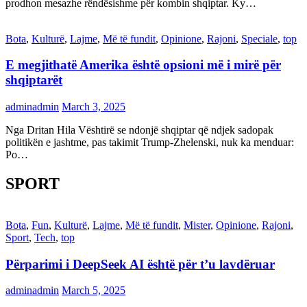
prodhon mesazhe rëndësishme për kombin shqiptar. Ky…
Bota
,
Kulturë
,
Lajme
,
Më të fundit
,
Opinione
,
Rajoni
,
Speciale
,
top
E megjithatë Amerika është opsioni më i mirë për
shqiptarët
adminadmin
March 3, 2025
Nga Dritan Hila Vështirë se ndonjë shqiptar që ndjek sadopak
politikën e jashtme, pas takimit Trump-Zhelenski, nuk ka menduar:
Po…
SPORT
Bota
,
Fun
,
Kulturë
,
Lajme
,
Më të fundit
,
Mister
,
Opinione
,
Rajoni
,
Sport
,
Tech
,
top
Përparimi i DeepSeek AI është për t’u lavdëruar
adminadmin
March 5, 2025