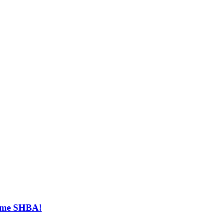
t me SHBA!