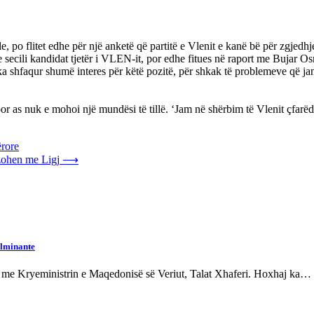
po flitet edhe për një anketë që partitë e Vlenit e kanë bë për zgjedhje
e secili kandidat tjetër i VLEN-it, por edhe fitues në raport me Bujar O
faqur shumë interes për këtë pozitë, për shkak të problemeve që janë
por as nuk e mohoi një mundësi të tillë. ‘Jam në shërbim të Vlenit çfarë
ërore
izohen me Ligj
⟶
ulminante
m me Kryeministrin e Maqedonisë së Veriut, Talat Xhaferi. Hoxhaj ka…