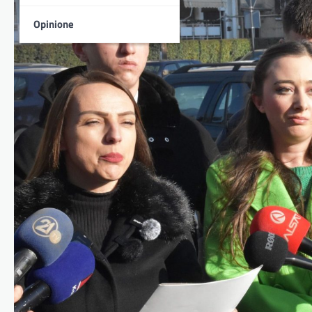
Opinione