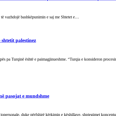
sur të vazhdojë bashkëpunimin e saj me Shtetet e…
shtetit palestinez
ropës pa Turqinë është e paimagjinueshme. “Turqia e konsideron proce
janë pasojat e mundshme
 jopersonale, duke përfshirë kërkimin e këshillave, shpjegimet konce