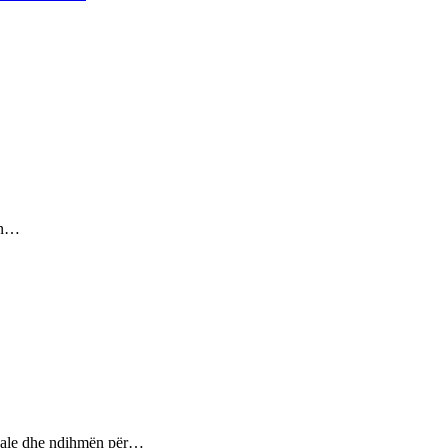
sin…
ptuale dhe ndihmën për…