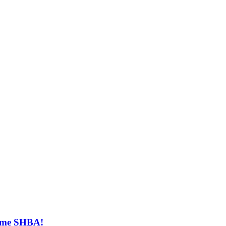
t me SHBA!