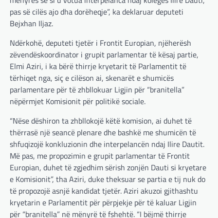
mënyrës se si u votua interpelanca ndaj koleges Ilire Dauti,
pas së cilës ajo dha dorëheqje”, ka deklaruar deputeti
Bejxhan Iljaz.
Ndërkohë, deputeti tjetër i Frontit Europian, njëherësh
zëvendëskoordinator i grupit parlamentar të kësaj partie,
Elmi Aziri, i ka bërë thirrje kryetarit të Parlamentit të
tërhiqet nga, siç e cilëson ai, skenarët e shumicës
parlamentare për të zhbllokuar Ligjin për “branitella”
nëpërmjet Komisionit për politikë sociale.
“Nëse dëshiron ta zhbllokojë këtë komision, ai duhet të
thërrasë një seancë plenare dhe bashkë me shumicën të
shfuqizojë konkluzionin dhe interpelancën ndaj Ilire Dautit.
Më pas, me propozimin e grupit parlamentar të Frontit
Europian, duhet të zgjedhim sërish zonjën Dauti si kryetare
e Komisionit”, tha Aziri, duke theksuar se partia e tij nuk do
të propozojë asnjë kandidat tjetër. Aziri akuzoi gjithashtu
kryetarin e Parlamentit për përpjekje për të kaluar Ligjin
për “branitella” në mënyrë të fshehtë. “I bëjmë thirrje