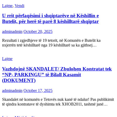
Lajme
,
Vendi
U rrit përfaqësimi i shqiptarëve në Këshillin e
Butelit, për herë të parë 8 këshilltarë shqiptar
adminadmin
October 20, 2025
Rezultati i zgjedhjeve të 19 tetorit, në Komunën e Butelit ka
nxjerrën tetë këshilltarë nga 19 këshilltarë sa ka gjithsej…
Lajme
Vazhdojnë SKANDALET/ Zbulohen Kontratat tek
“NP- PARKINGU” të Bilall Kasamit
(DOKUMENT)
adminadmin
October 17, 2025
Skandalet në komunën e Tetovës nuk kanë të ndalur! Pas publikimit
të qindra kontratave të dyshimta tek XHOB2011, tashmë janë…