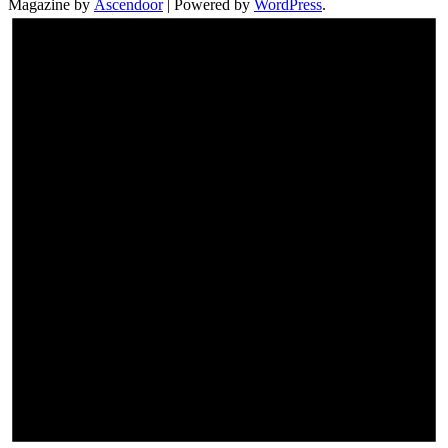
Magazine by
Ascendoor
| Powered by
WordPress
.