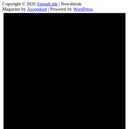
Copyright © 2026
Sigmak.mk
| Newsbreak
Magazine by
Ascendoor
| Powered by
WordPress
.