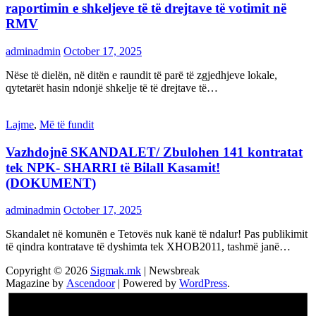
raportimin e shkeljeve të të drejtave të votimit në
RMV
adminadmin
October 17, 2025
Nëse të dielën, në ditën e raundit të parë të zgjedhjeve lokale,
qytetarët hasin ndonjë shkelje të të drejtave të…
Lajme
,
Më të fundit
Vazhdojnē SKANDALET/ Zbulohen 141 kontratat
tek NPK- SHARRI të Bilall Kasamit!
(DOKUMENT)
adminadmin
October 17, 2025
Skandalet në komunën e Tetovës nuk kanë të ndalur! Pas publikimit
të qindra kontratave të dyshimta tek XHOB2011, tashmë janë…
Copyright © 2026
Sigmak.mk
| Newsbreak
Magazine by
Ascendoor
| Powered by
WordPress
.