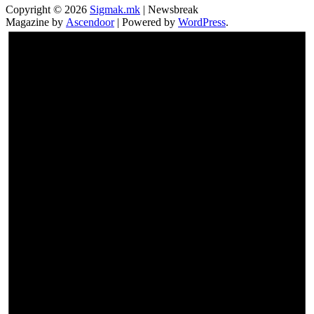
Copyright © 2026
Sigmak.mk
| Newsbreak
Magazine by
Ascendoor
| Powered by
WordPress
.