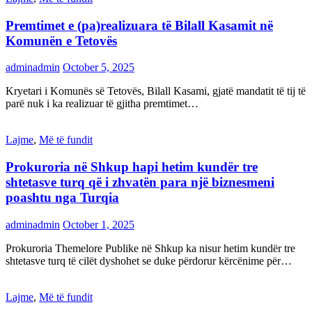
Premtimet e (pa)realizuara të Bilall Kasamit në
Komunën e Tetovës
adminadmin
October 5, 2025
Kryetari i Komunës së Tetovës, Bilall Kasami, gjatë mandatit të tij të
parë nuk i ka realizuar të gjitha premtimet…
Lajme
,
Më të fundit
Prokuroria në Shkup hapi hetim kundër tre
shtetasve turq që i zhvatën para një biznesmeni
poashtu nga Turqia
adminadmin
October 1, 2025
Prokuroria Themelore Publike në Shkup ka nisur hetim kundër tre
shtetasve turq të cilët dyshohet se duke përdorur kërcënime për…
Lajme
,
Më të fundit