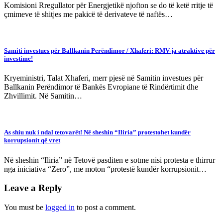
Komisioni Rregullator për Energjetikë njofton se do të ketë rritje të
çmimeve të shitjes me pakicë të derivateve të naftës…
Samiti investues për Ballkanin Perëndimor / Xhaferi: RMV-ja atraktive për
investime!
Kryeministri, Talat Xhaferi, merr pjesë në Samitin investues për
Ballkanin Perëndimor të Bankës Evropiane të Rindërtimit dhe
Zhvillimit. Në Samitin…
As shiu nuk i ndal tetovarët! Në sheshin “Iliria” protestohet kundër
korrupsionit që vret
Në sheshin “Iliria” në Tetovë pasditen e sotme nisi protesta e thirrur
nga iniciativa “Zero”, me moton “protestë kundër korrupsionit…
Leave a Reply
You must be
logged in
to post a comment.