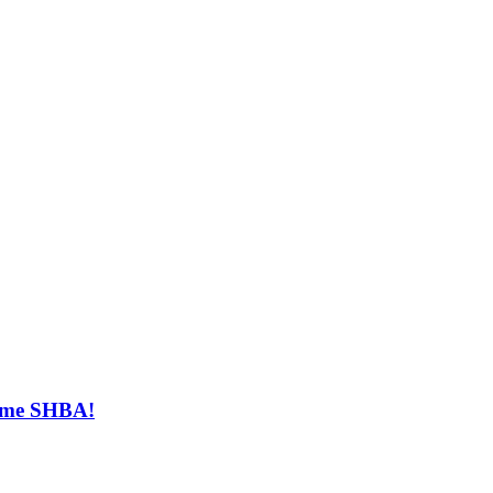
t me SHBA!