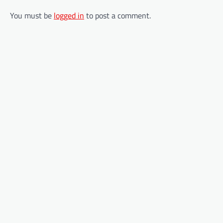
You must be
logged in
to post a comment.