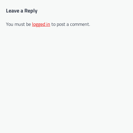
Leave a Reply
You must be
logged in
to post a comment.