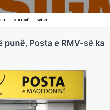
DETI
KULTURË
SPORT
në punë, Posta e RMV-së ka