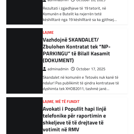
SHBA-së
këshilltarë nga 19 këshilltarë sa ka gjithsej…
adminadmin
February 3, 2024
LAJME
Në qytetin al-Ka’im, rreth 350 km në
Vazhdojnë SKANDALET/
veriperëndim të Bagdadit, gjithçka që ka
Zbulohen Kontratat tek “NP-
mbetur pas sulmeve ajrore të Uashingtonit
është…
PARKINGU” të Bilall Kasamit
(DOKUMENT)
KRONIKË E ZEZË
,
LAJME
,
RAJONI
adminadmin
October 17, 2025
Tetë persona kërkojnë ndihmë
Skandalet në komunën e Tetovës nuk kanë të
pas aksidentit ku u përfshinë 14
ndalur! Pas publikimit të qindra kontratave të
automjete
dyshimta tek XHOB2011, tashmë janë…
adminadmin
December 11, 2023
LAJME
,
MË TË FUNDIT
Një aksident trafiku ka ndodhur në
Avokati i Popullit hapi linjë
autostradën Ibrahim Rugova, Mazgit-Bresje,
në të cilin janë përfshirë 14 automjete dhe
telefonike për raportimin e
janë lënduar…
shkeljeve të të drejtave të
votimit në RMV
BOTA
,
KRONIKË E ZEZË
,
LAJME
adminadmin
October 17, 2025
Gazetari i ‘Al Jazeera’ humb 22
anëtarë të familjes gjatë një
Nëse të dielën, në ditën e raundit të parë të