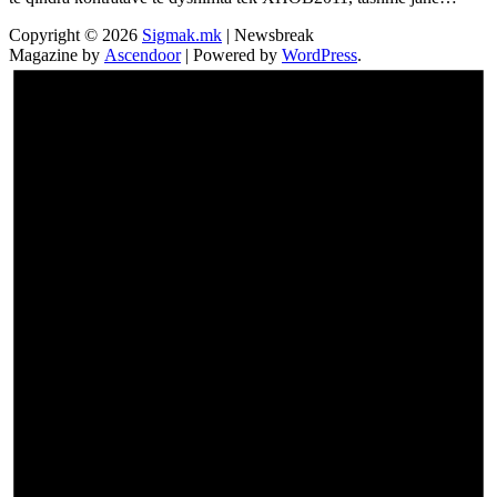
Copyright © 2026
Sigmak.mk
| Newsbreak
Magazine by
Ascendoor
| Powered by
WordPress
.