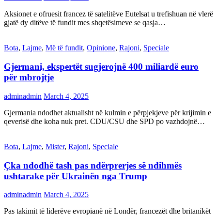
Aksionet e ofruesit francez të satelitëve Eutelsat u trefishuan në vlerë
gjatë dy ditëve të fundit mes shqetësimeve se qasja…
Bota
,
Lajme
,
Më të fundit
,
Opinione
,
Rajoni
,
Speciale
Gjermani, ekspertët sugjerojnë 400 miliardë euro
për mbrojtje
adminadmin
March 4, 2025
Gjermania ndodhet aktualisht në kulmin e përpjekjeve për krijimin e
qeverisë dhe koha nuk pret. CDU/CSU dhe SPD po vazhdojnë…
Bota
,
Lajme
,
Mister
,
Rajoni
,
Speciale
Çka ndodhë tash pas ndërprerjes së ndihmës
ushtarake për Ukrainën nga Trump
adminadmin
March 4, 2025
Pas takimit të liderëve evropianë në Londër, francezët dhe britanikët