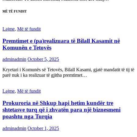
MË TË FUNDIT
Lajme
,
Më të fundit
Premtimet e (pa)realizuara të Bilall Kasamit në
Komunën e Tetovës
adminadmin
October 5, 2025
Kryetari i Komunës së Tetovës, Bilall Kasami, gjatë mandatit të tij të
parë nuk i ka realizuar të gjitha premtimet…
Lajme
,
Më të fundit
Prokuroria në Shkup hapi hetim kundër tre
shtetasve turq që i zhvatën para një biznesmeni
poashtu nga Turqia
adminadmin
October 1, 2025