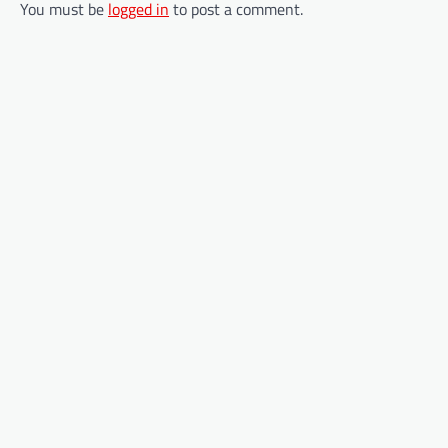
You must be
logged in
to post a comment.