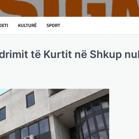
DETI
KULTURË
SPORT
imit të Kurtit në Shkup nu