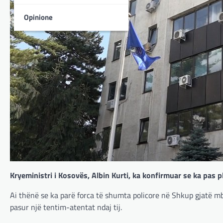
Opinione
Kryeministri i Kosovës, Albin Kurti, ka konfirmuar se ka pas p
Ai thënë se ka parë forca të shumta policore në Shkup gjatë mb
pasur një tentim-atentat ndaj tij.