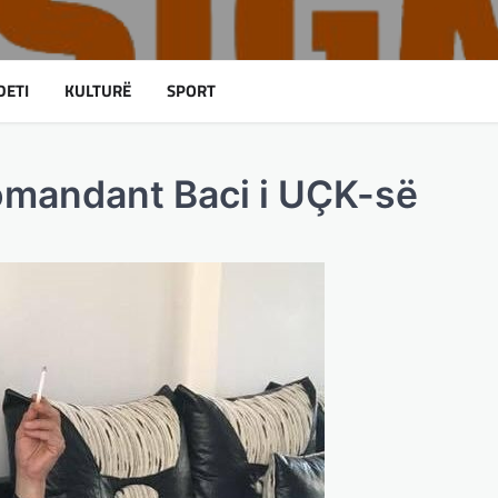
DETI
KULTURË
SPORT
komandant Baci i UÇK-së