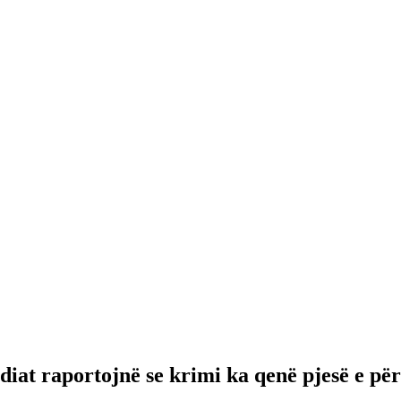
mediat raportojnë se krimi ka qenë pjesë e p