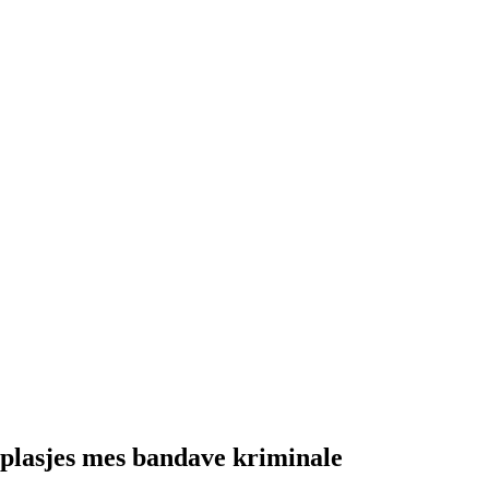
ërplasjes mes bandave kriminale