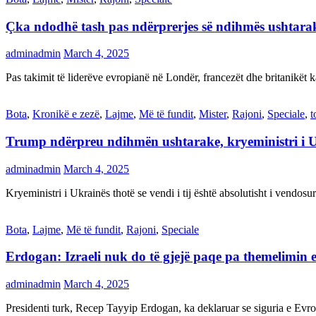
Çka ndodhë tash pas ndërprerjes së ndihmës ushtar
adminadmin
March 4, 2025
Pas takimit të liderëve evropianë në Londër, francezët dhe britanikët 
Bota
,
Kronikë e zezë
,
Lajme
,
Më të fundit
,
Mister
,
Rajoni
,
Speciale
,
t
Trump ndërpreu ndihmën ushtarake, kryeministri i 
adminadmin
March 4, 2025
Kryeministri i Ukrainës thotë se vendi i tij është absolutisht i vendo
Bota
,
Lajme
,
Më të fundit
,
Rajoni
,
Speciale
Erdogan: Izraeli nuk do të gjejë paqe pa themelimin e 
adminadmin
March 4, 2025
Presidenti turk, Recep Tayyip Erdogan, ka deklaruar se siguria e Ev