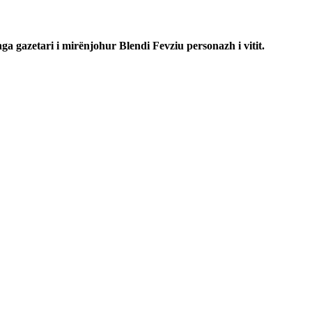
ga gazetari i mirënjohur Blendi Fevziu personazh i vitit.