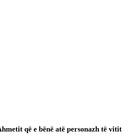
hmetit që e bënë atë personazh të vitit