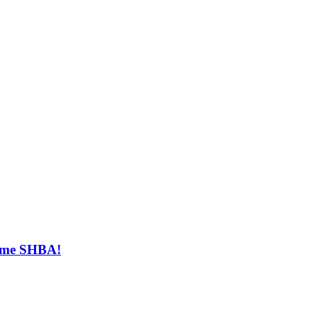
t me SHBA!