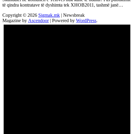
të qindra kontratave të dyshimta tek XHOB2011, tashmë janë…
Copyright © 2026
Sigmak.mk
| Newsbreak
Magazine by
Ascendoor
| Powered by
WordPress
.