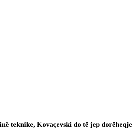
inë teknike, Kovaçevski do të jep dorëheqje