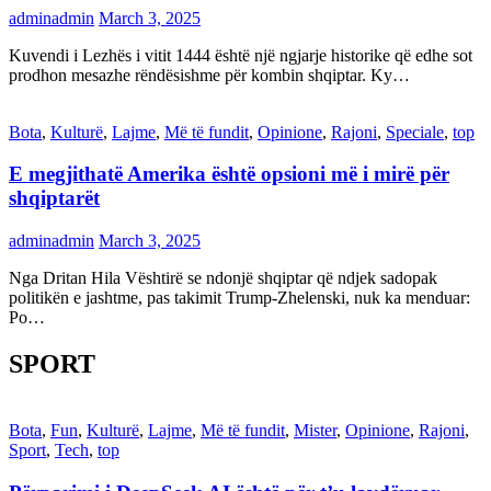
adminadmin
March 3, 2025
Kuvendi i Lezhës i vitit 1444 është një ngjarje historike që edhe sot
prodhon mesazhe rëndësishme për kombin shqiptar. Ky…
Bota
,
Kulturë
,
Lajme
,
Më të fundit
,
Opinione
,
Rajoni
,
Speciale
,
top
E megjithatë Amerika është opsioni më i mirë për
shqiptarët
adminadmin
March 3, 2025
Nga Dritan Hila Vështirë se ndonjë shqiptar që ndjek sadopak
politikën e jashtme, pas takimit Trump-Zhelenski, nuk ka menduar:
Po…
SPORT
Bota
,
Fun
,
Kulturë
,
Lajme
,
Më të fundit
,
Mister
,
Opinione
,
Rajoni
,
Sport
,
Tech
,
top